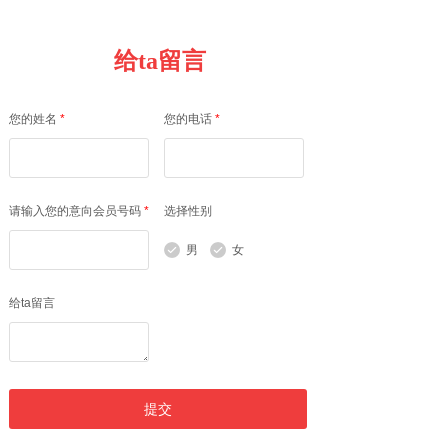
给ta留言
您的姓名
*
您的电话
*
请输入您的意向会员号码
*
选择性别
男
女
给ta留言
提交