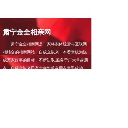
肃宁金全相亲网
肃宁金全相亲网是一家将实体经营与互联网
相结合的相亲网站，自成立以来，本着牵线为媒
成万家好事的目标，不断进取,服务于广大单身朋
友。自成立以来已有十余对单身朋友牵手成功，
找到了自己的理想伴侣。
肃宁相亲网待人热诚，乐于助人，热衷于相
亲行业，本着对单身朋友负责的经营理念，征婚
人员均为实名登记，最大限度确保个人信息的真
是性。
肃宁相亲网的宗旨是：打造诚信婚介，无欺
骗，无婚托！